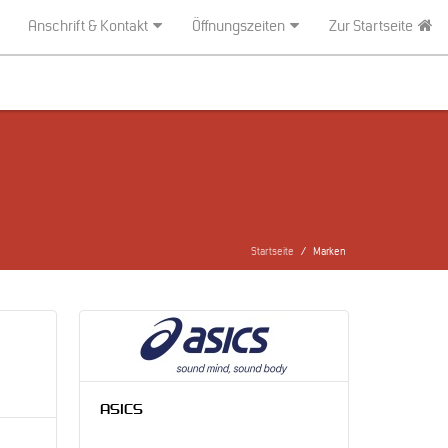
Anschrift & Kontakt
Öffnungszeiten
Zur Startseite
Startseite
Marken
ASICS