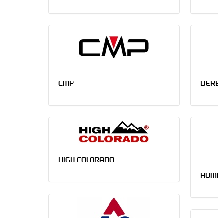
CMP
DER
HIGH COLORADO
HUM