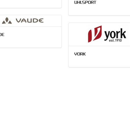
UHLSPORT
DE
YORK