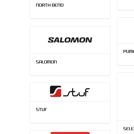
NORTH BEND
PUM
SALOMON
STUF
SELE