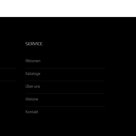
SERVICE
Aktionen
Kataloge
Über uns
Historie
Kontakt