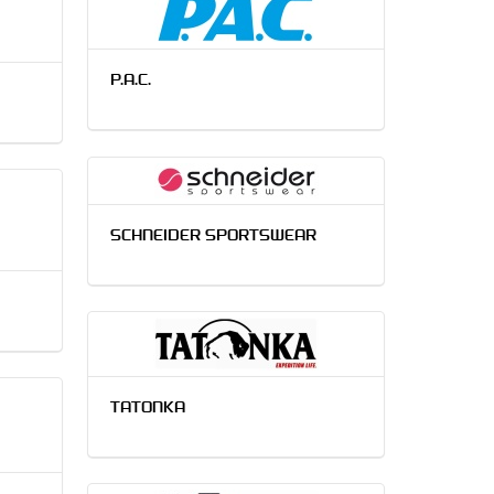
P.A.C.
SCHNEIDER SPORTSWEAR
TATONKA