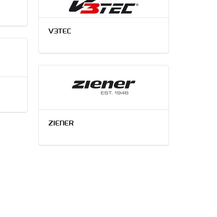
V3TEC
ZIENER