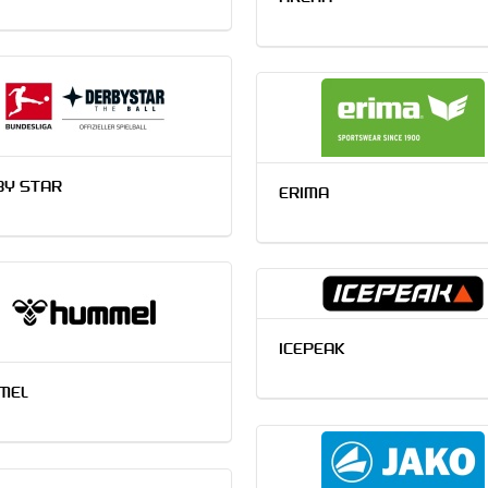
BY STAR
ERIMA
ICEPEAK
MEL