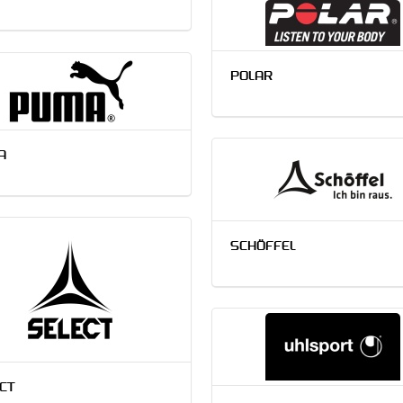
POLAR
A
SCHÖFFEL
CT