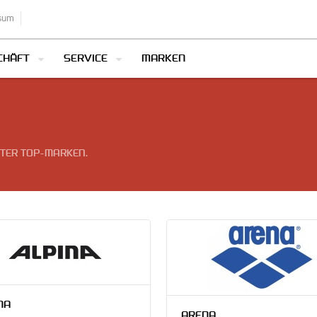
sum
CHÄFT
SERVICE
MARKEN
NTER TOP-MARKEN.
NA
ARENA