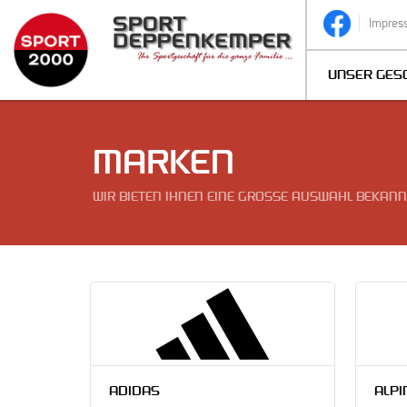
Impres
UNSER GES
MARKEN
WIR BIETEN IHNEN EINE GROSSE AUSWAHL BEKAN
ADIDAS
ALPI