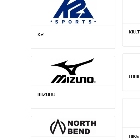
KILL
K2
LOW
MIZUNO
NIKE