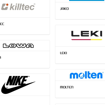
JAKO
TEC
LEKI
A
MOLTEN